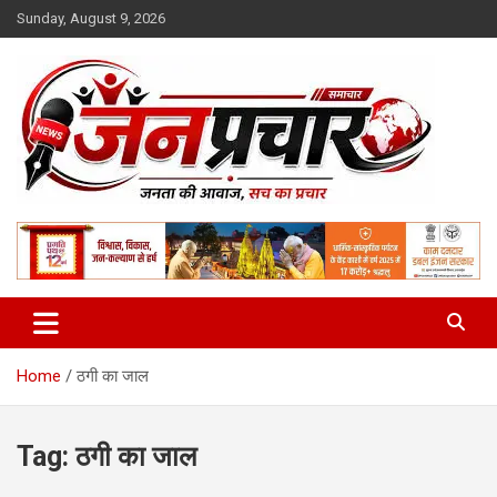
Skip
Sunday, August 9, 2026
to
content
Madhya Pradesh News Today | MP News Hindi
:: जनप्रचार ::
Home
ठगी का जाल
Tag:
ठगी का जाल