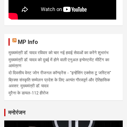
MP Info
मुख्यमंत्री डॉ. यादव रविवार को चार नई हवाई सेवाओं का करेंगे शुभारंभ
मुख्यमंत्री डॉ. यादव को दुबई में होने वाली एनुअल इन्वेस्टमेंट मीटिंग का
आमंत्रण
दो दिवसीय वेस्ट जोन रीजनल कॉन्फ्रेंस - "इन्हेंसिंग एक्सेस टू जस्टिस"
ब्रिक्स संस्कृति सम्मेलन प्रदेश के लिए अत्यंत गौरवपूर्ण और ऐतिहासिक
अवसर: मुख्यमंत्री डॉ. यादव
मुरैना के डायल-112 हीरोज
मनोरंजन