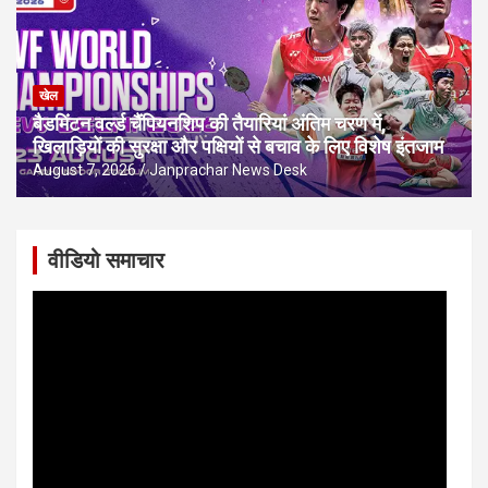
खेल
बैडमिंटन वर्ल्ड चैंपियनशिप की तैयारियां अंतिम चरण में,
खिलाड़ियों की सुरक्षा और पक्षियों से बचाव के लिए विशेष इंतजाम
August 7, 2026
Janprachar News Desk
वीडियो समाचार