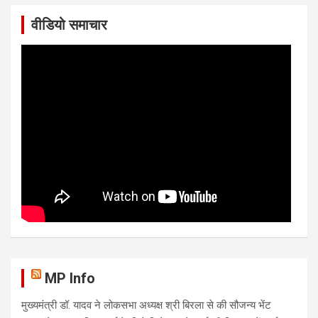
वीडियो समाचार
MP Info
मुख्यमंत्री डॉ. यादव ने लोकसभा अध्यक्ष श्री बिरला से की सौजन्य भेंट