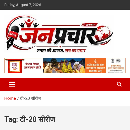
Skip
Friday, August 7, 2026
to
content
Madhya Pradesh News Today | MP News Hindi
:: जनप्रचार ::
Home
टी-20 सीरीज
Tag:
टी-20 सीरीज