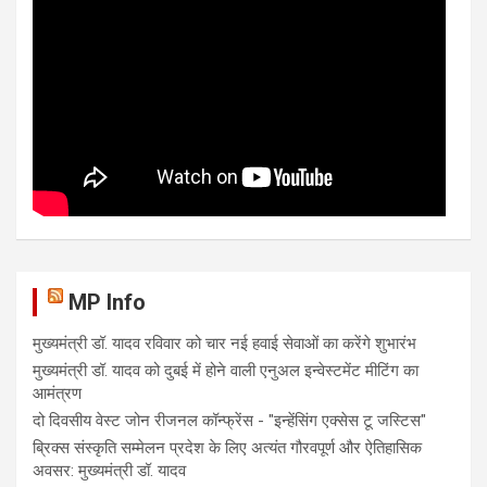
MP Info
मुख्यमंत्री डॉ. यादव रविवार को चार नई हवाई सेवाओं का करेंगे शुभारंभ
मुख्यमंत्री डॉ. यादव को दुबई में होने वाली एनुअल इन्वेस्टमेंट मीटिंग का
आमंत्रण
दो दिवसीय वेस्ट जोन रीजनल कॉन्फ्रेंस - "इन्हेंसिंग एक्सेस टू जस्टिस"
ब्रिक्स संस्कृति सम्मेलन प्रदेश के लिए अत्यंत गौरवपूर्ण और ऐतिहासिक
अवसर: मुख्यमंत्री डॉ. यादव