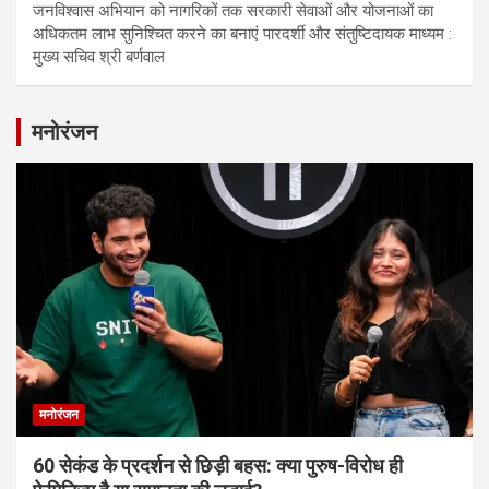
जनविश्वास अभियान को नागरिकों तक सरकारी सेवाओं और योजनाओं का
अधिकतम लाभ सुनिश्चित करने का बनाएं पारदर्शी और संतुष्टिदायक माध्यम :
मुख्य सचिव श्री बर्णवाल
मनोरंजन
मनोरंजन
60 सेकंड के प्रदर्शन से छिड़ी बहस: क्या पुरुष-विरोध ही