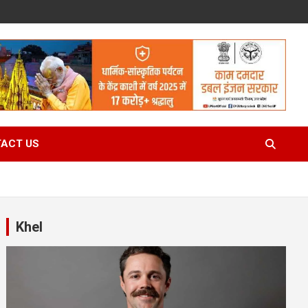
ACT US
Khel