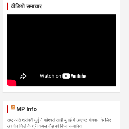
वीडियो समाचार
MP Info
राष्ट्रपति श्रीमती मुर्मु ने महेश्वरी साड़ी बुनाई में उत्कृष्ट योगदान के लिए
खरगोन जिले के श्री कमल गौड़ को किया सम्मानित