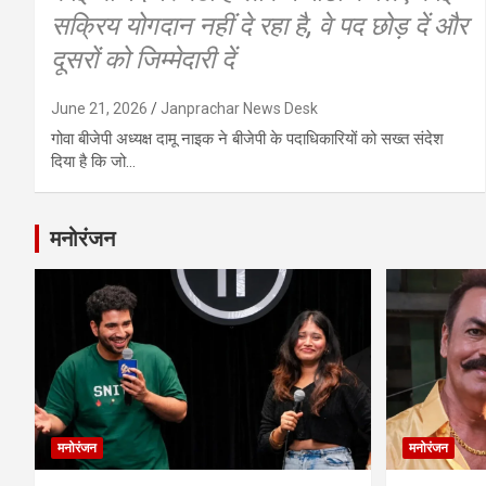
सक्रिय योगदान नहीं दे रहा है, वे पद छोड़ दें और
दूसरों को जिम्मेदारी दें
June 21, 2026
Janprachar News Desk
गोवा बीजेपी अध्यक्ष दामू नाइक ने बीजेपी के पदाधिकारियों को सख्त संदेश
दिया है कि जो…
मनोरंजन
मनोरंजन
मनोरंजन