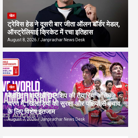
खेल
ट्रेविस हेड ने दूसरी बार जीता ऑलन बॉर्डर मेडल,
ऑस्ट्रेलियाई क्रिकेट में रचा इतिहास
August 8, 2026
Janprachar News Desk
खेल
बैडमिंटन वर्ल्ड चैंपियनशिप की तैयारियां अंतिम
चरण में, खिलाड़ियों की सुरक्षा और पक्षियों से बचाव
के लिए विशेष इंतजाम
August 7, 2026
Janprachar News Desk