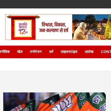
जनीतिक
खेल
मनोरंजन
धर्म
लाइफस्टाइल
आलेख
CONT