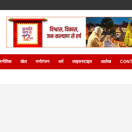
जनीतिक
खेल
मनोरंजन
धर्म
लाइफस्टाइल
आलेख
CONT