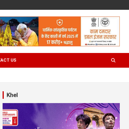
ACT US
Khel