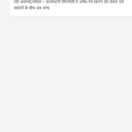
रवि अवस्थी,भोपाल। ऊर्जाधानी सिंगरौली में अवैध रेत खनन को लेकर उठे
सवालों के बीच अब जांच…