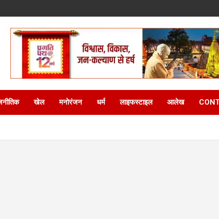
जनीतिक
खेल
मनोरंजन
धर्म
लाइफस्टाइल
आलेख
CONT