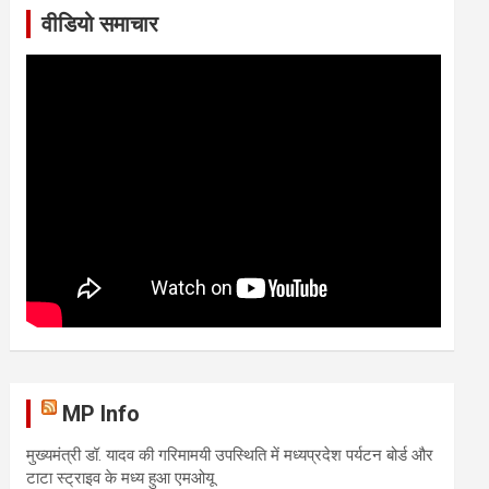
वीडियो समाचार
MP Info
मुख्यमंत्री डॉ. यादव की गरिमामयी उपस्थिति में मध्यप्रदेश पर्यटन बोर्ड और
टाटा स्ट्राइव के मध्य हुआ एमओयू