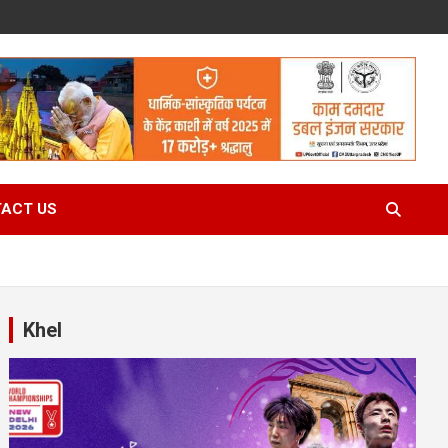
ACT US
Khel