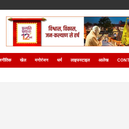
जनीतिक
खेल
मनोरंजन
धर्म
लाइफस्टाइल
आलेख
CONT