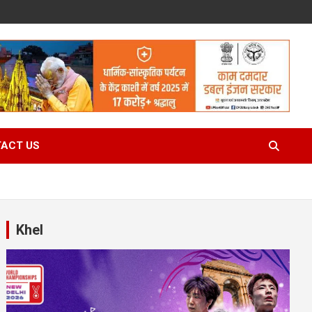
ACT US
Khel