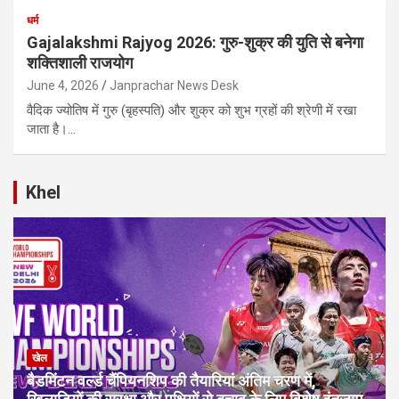
धर्म
Gajalakshmi Rajyog 2026: गुरु-शुक्र की युति से बनेगा
शक्तिशाली राजयोग
June 4, 2026
Janprachar News Desk
वैदिक ज्योतिष में गुरु (बृहस्पति) और शुक्र को शुभ ग्रहों की श्रेणी में रखा
जाता है।…
Khel
खेल
बैडमिंटन वर्ल्ड चैंपियनशिप की तैयारियां अंतिम चरण में,