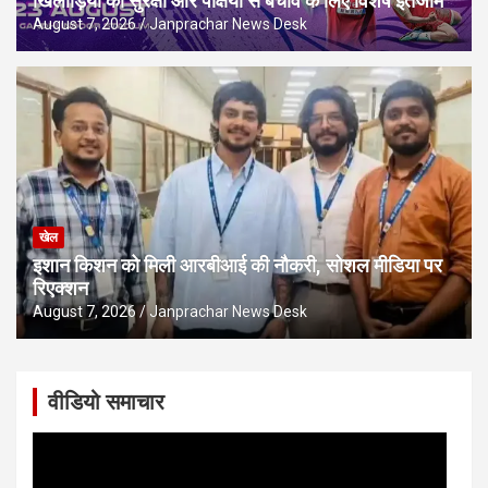
खिलाड़ियों की सुरक्षा और पक्षियों से बचाव के लिए विशेष इंतजाम
August 7, 2026
Janprachar News Desk
खेल
इशान किशन को मिली आरबीआई की नौकरी, सोशल मीडिया पर
रिएक्शन
August 7, 2026
Janprachar News Desk
वीडियो समाचार