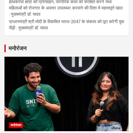
हाथकरघा क्षेत्र को प्रोत्साहन, पारंपरिक कला को संरक्षित करने तथा
महिलाओं को रोजगार के अवसर उपलब्धर करवाने की दिशा में महत्वपूर्ण पहल
: मुख्यमंत्री डॉ. यादव
प्रधानमंत्री श्री मोदी के विकसित भारत-2047 के संकल्प को पूरा करेगी युवा
पीढ़ी : मुख्यमंत्री डॉ. यादव
मनोरंजन
मनोरंजन