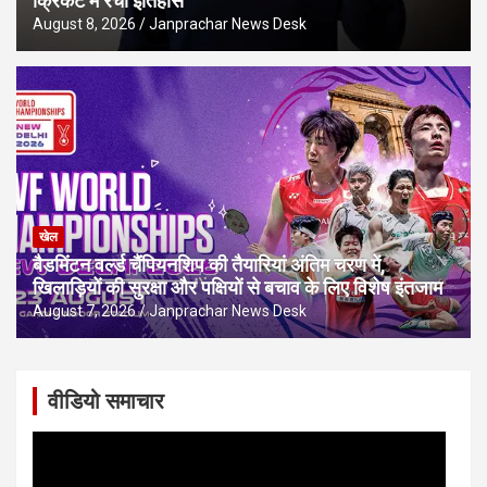
क्रिकेट में रचा इतिहास
August 8, 2026
Janprachar News Desk
खेल
बैडमिंटन वर्ल्ड चैंपियनशिप की तैयारियां अंतिम चरण में,
खिलाड़ियों की सुरक्षा और पक्षियों से बचाव के लिए विशेष इंतजाम
August 7, 2026
Janprachar News Desk
वीडियो समाचार