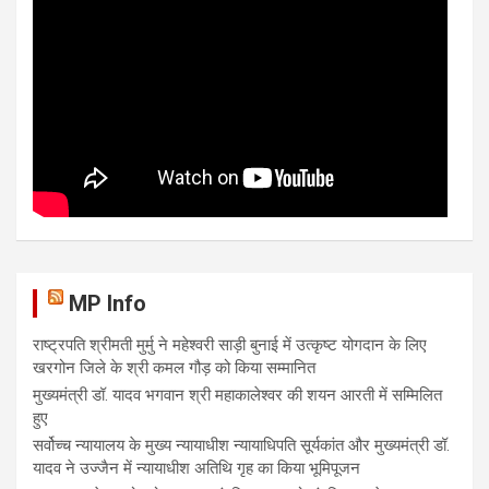
MP Info
राष्ट्रपति श्रीमती मुर्मु ने महेश्वरी साड़ी बुनाई में उत्कृष्ट योगदान के लिए
खरगोन जिले के श्री कमल गौड़ को किया सम्मानित
मुख्यमंत्री डॉ. यादव भगवान श्री महाकालेश्‍वर की शयन आरती में सम्मिलित
हुए
सर्वोच्च न्यायालय के मुख्‍य न्‍यायाधीश न्यायाधिपति सूर्यकांत और मुख्यमंत्री डॉ.
यादव ने उज्जैन में न्यायाधीश अतिथि गृह का किया भूमिपूजन