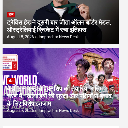
खेल
ट्रेविस हेड ने दूसरी बार जीता ऑलन बॉर्डर मेडल,
ऑस्ट्रेलियाई क्रिकेट में रचा इतिहास
August 8, 2026
Janprachar News Desk
खेल
बैडमिंटन वर्ल्ड चैंपियनशिप की तैयारियां अंतिम
चरण में, खिलाड़ियों की सुरक्षा और पक्षियों से बचाव
के लिए विशेष इंतजाम
August 7, 2026
Janprachar News Desk