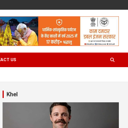
ACT US
Khel