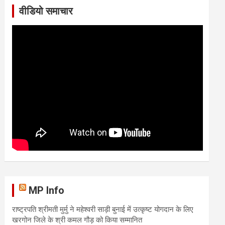
वीडियो समाचार
MP Info
राष्ट्रपति श्रीमती मुर्मु ने महेश्वरी साड़ी बुनाई में उत्कृष्ट योगदान के लिए
खरगोन जिले के श्री कमल गौड़ को किया सम्मानित