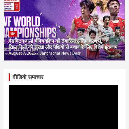
खेल
बैडमिंटन वर्ल्ड चैंपियनशिप की तैयारियां अंतिम चरण में,
खिलाड़ियों की सुरक्षा और पक्षियों से बचाव के लिए विशेष इंतजाम
August 7, 2026
Janprachar News Desk
वीडियो समाचार