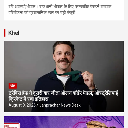
रवि अव​स्थी,भोपाल। राजधानी भोपाल के लिए प्रस्तावित वेस्टर्न बायपास
परियोजना को प्रशासनिक स्तर पर बड़ी मंजूरी…
Khel
खेल
ट्रेविस हेड ने दूसरी बार जीता ऑलन बॉर्डर मेडल, ऑस्ट्रेलियाई
क्रिकेट में रचा इतिहास
August 8, 2026
Janprachar News Desk