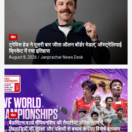
खेल
ट्रेविस हेड ने दूसरी बार जीता ऑलन बॉर्डर मेडल, ऑस्ट्रेलियाई
क्रिकेट में रचा इतिहास
August 8, 2026
Janprachar News Desk
खेल
बैडमिंटन वर्ल्ड चैंपियनशिप की तैयारियां अंतिम चरण में,
खिलाड़ियों की सुरक्षा और पक्षियों से बचाव के लिए विशेष इंतजाम