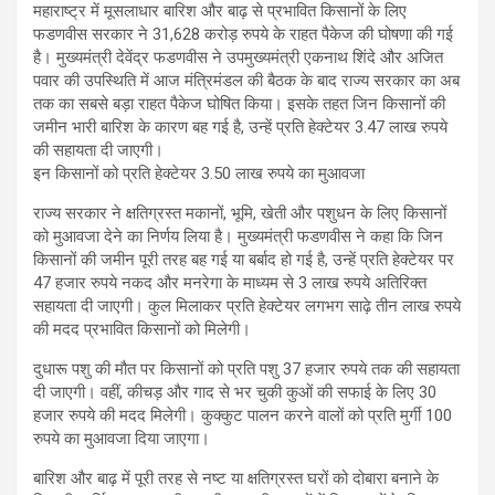
ce
at
ke
ar
महाराष्ट्र में मूसलाधार बारिश और बाढ़ से प्रभावित किसानों के लिए
b
s
dI
e
फडणवीस सरकार ने 31,628 करोड़ रुपये के राहत पैकेज की घोषणा की गई
है। मुख्यमंत्री देवेंद्र फडणवीस ने उपमुख्यमंत्री एकनाथ शिंदे और अजित
o
A
n
पवार की उपस्थिति में आज मंत्रिमंडल की बैठक के बाद राज्य सरकार का अब
o
p
तक का सबसे बड़ा राहत पैकेज घोषित किया। इसके तहत जिन किसानों की
जमीन भारी बारिश के कारण बह गई है, उन्हें प्रति हेक्टेयर 3.47 लाख रुपये
k
p
की सहायता दी जाएगी।
इन किसानों को प्रति हेक्टेयर 3.50 लाख रुपये का मुआवजा
राज्य सरकार ने क्षतिग्रस्त मकानों, भूमि, खेती और पशुधन के लिए किसानों
को मुआवजा देने का निर्णय लिया है। मुख्यमंत्री फडणवीस ने कहा कि जिन
किसानों की जमीन पूरी तरह बह गई या बर्बाद हो गई है, उन्हें प्रति हेक्टेयर पर
47 हजार रुपये नकद और मनरेगा के माध्यम से 3 लाख रुपये अतिरिक्त
सहायता दी जाएगी। कुल मिलाकर प्रति हेक्टेयर लगभग साढ़े तीन लाख रुपये
की मदद प्रभावित किसानों को मिलेगी।
दुधारू पशु की मौत पर किसानों को प्रति पशु 37 हजार रुपये तक की सहायता
दी जाएगी। वहीं, कीचड़ और गाद से भर चुकी कुओं की सफाई के लिए 30
हजार रुपये की मदद मिलेगी। कुक्कुट पालन करने वालों को प्रति मुर्गी 100
रुपये का मुआवजा दिया जाएगा।
बारिश और बाढ़ में पूरी तरह से नष्ट या क्षतिग्रस्त घरों को दोबारा बनाने के