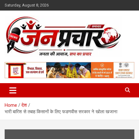
Skip
Saturday, August 8, 2026
to
content
Madhya Pradesh News Today | MP News Hindi
:: जनप्रचार ::
Home
देश
भारी बारिश से तबाह किसानों के लिए फडणवीस सरकार ने खोला खजाना