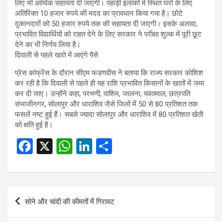
लिए भी आर्थिक सहायता दी जाएगी। पहाड़ी इलाकों में स्थित घरों के लिए
अतिरिक्त 10 हजार रुपये की मदद का प्रावधान किया गया है। छोटे
दुकानदारों को 50 हजार रुपये तक की सहायता दी जाएगी। इसके अलावा,
प्रभावित विद्यार्थियों को राहत देने के लिए सरकार ने परीक्षा शुल्क में पूरी छूट
देने का भी निर्णय लिया है।
दिवाली से पहले खाते में आएंगे पैसे
प्रेस कांफ्रेंस के दौरान सीएम फडणवीस ने बताया कि राज्य सरकार कोशिश
कर रही है कि दिवाली से पहले ही यह राशि प्रभावित किसानों के खातों में जमा
कर दी जाए। उन्होंने कहा, परभणी, वाशिम, जालना, यवतमाल, छत्रपति
संभाजीनगर, सोलापुर और धाराशिव जैसे जिलों में 50 से 80 प्रतिशत तक
फसलें नष्ट हुई हैं। सबसे ज्यादा सोलापुर और धाराशिव में 80 प्रतिशत खेती
को क्षति हुई है।
F
X
W
Li
S
a
h
n
h
ce
at
ke
ar
b
s
dI
e
Post
सोने और चांदी की कीमतों में गिरावट
o
A
n
navigation