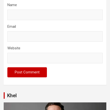
Name
Email
Website
Khel