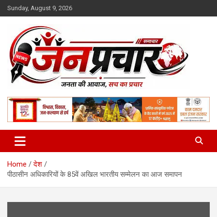
Skip
Sunday, August 9, 2026
to
content
Madhya Pradesh News Today | MP News Hindi
:: जनप्रचार ::
Home
देश
पीठासीन अधिकारियों के 85वें अखिल भारतीय सम्‍मेलन का आज समापन