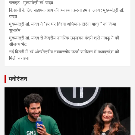
फ्लाइट : मुख्यमंत्री डॉ. यादव
किसानों के लिए सहायक आय की व्यवस्था करना हमारा लक्ष्य : मुख्यमंत्री डॉ.
यादव
मुख्यमंत्री डॉ. यादव ने "हर घर तिरंगा अभियान-तिरंगा यात्रा" का किया
शुभारंभ
मुख्यमंत्री डॉ. यादव से केंद्रीय नागरिक उड्डयन मंत्री श्री नायडू ने की
सौजन्य भेंट
नई दिल्ली में 7वें अंतर्राष्ट्रीय नवकरणीय ऊर्जा सम्मेलन में मध्यप्रदेश को
मिली सराहना
मनोरंजन