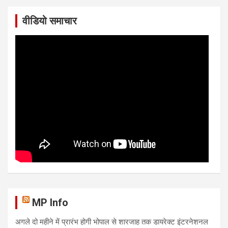
वीडियो समाचार
MP Info
अगले दो महीने में प्रारंभ होगी भोपाल से शारजाह तक डायरेक्ट इंटरनेशनल