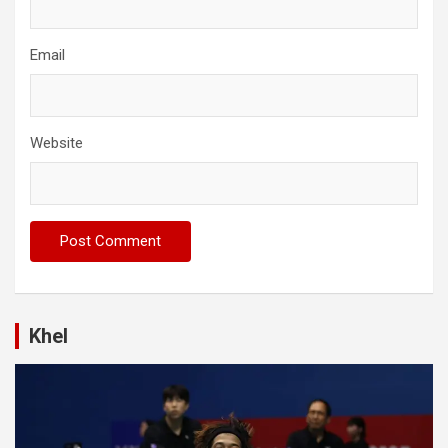
Email
Website
Khel