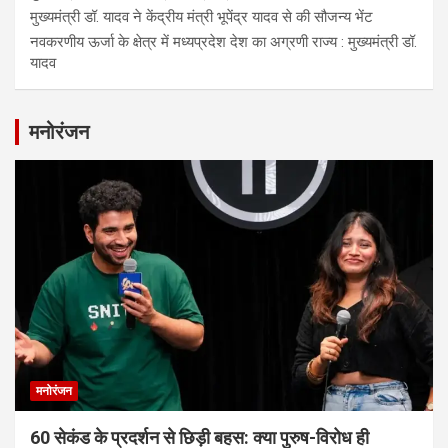
मुख्यमंत्री डॉ. यादव ने केंद्रीय मंत्री भूपेंद्र यादव से की सौजन्य भेंट
नवकरणीय ऊर्जा के क्षेत्र में मध्यप्रदेश देश का अग्रणी राज्य : मुख्यमंत्री डॉ.
यादव
मनोरंजन
मनोरंजन
60 सेकंड के प्रदर्शन से छिड़ी बहस: क्या पुरुष-विरोध ही