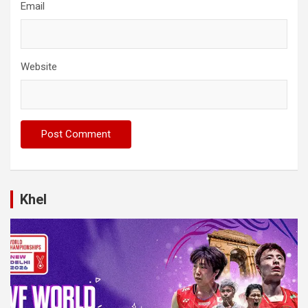
Email
Website
Khel