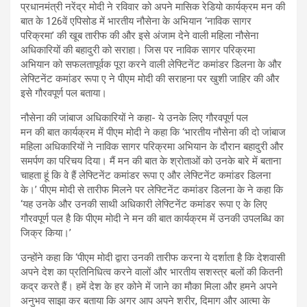
ce
at
ke
ar
प्रधानमंत्री नरेंद्र मोदी ने रविवार को अपने मासिक रेडियो कार्यक्रम मन की
b
s
dI
e
बात के 126वें एपिसोड में भारतीय नौसेना के अभियान ‘नाविक सागर
परिक्रमा’ की खूब तारीफ की और इसे अंजाम देने वाली महिला नौसेना
o
A
n
अधिकारियों की बहादुरी को सराहा। जिस पर नाविक सागर परिक्रमा
o
p
अभियान को सफलतापूर्वक पूरा करने वाली लेफ्टिनेंट कमांडर डिलना के और
लेफ्टिनेंट कमांडर रूपा ए ने पीएम मोदी की सराहना पर खुशी जाहिर की और
k
p
इसे गौरवपूर्ण पल बताया।
नौसेना की जांबाज अधिकारियों ने कहा- ये उनके लिए गौरवपूर्ण पल
मन की बात कार्यक्रम में पीएम मोदी ने कहा कि ‘भारतीय नौसेना की दो जांबाज
महिला अधिकारियों ने नाविक सागर परिक्रमा अभियान के दौरान बहादुरी और
समर्पण का परिचय दिया। मैं मन की बात के श्रोताओं को उनके बारे में बताना
चाहता हूं कि वे हैं लेफ्टिनेंट कमांडर रूपा ए और लेफ्टिनेंट कमांडर डिलना
के।’ पीएम मोदी से तारीफ मिलने पर लेफ्टिनेंट कमांडर डिलना के ने कहा कि
‘यह उनके और उनकी साथी अधिकारी लेफ्टिनेंट कमांडर रूपा ए के लिए
गौरवपूर्ण पल है कि पीएम मोदी ने मन की बात कार्यक्रम में उनकी उपलब्धि का
जिक्र किया।’
उन्होंने कहा कि ‘पीएम मोदी द्वारा उनकी तारीफ करना ये दर्शाता है कि देशवासी
अपने देश का प्रतिनिधित्व करने वालों और भारतीय सशस्त्र बलों की कितनी
कद्र करते हैं। हमें देश के हर कोने में जाने का मौका मिला और हमने अपने
अनुभव साझा कर बताया कि अगर आप अपने शरीर, दिमाग और आत्मा के