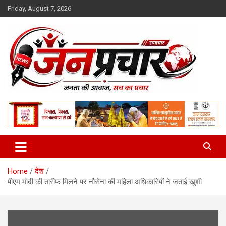
Skip
Friday, August 7, 2026
to
content
Madhya Pradesh News Today | MP News Hindi
:: जनप्रचार ::
Home
देश
पीएम मोदी की तारीफ मिलने पर नौसेना की महिला अधिकारियों ने जताई खुशी