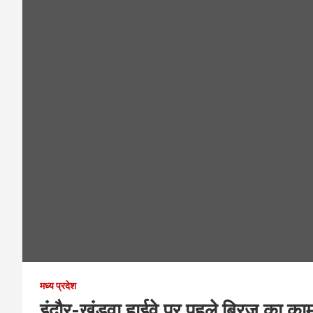
मध्य प्रदेश
इंदौर-खंडवा हाईवे पर पहले ब्रिज का काम