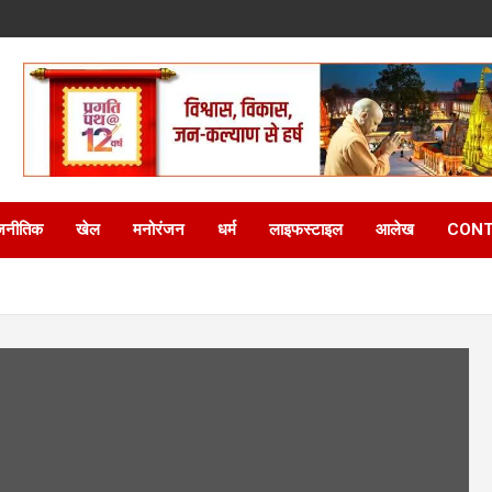
जनीतिक
खेल
मनोरंजन
धर्म
लाइफस्टाइल
आलेख
CONT