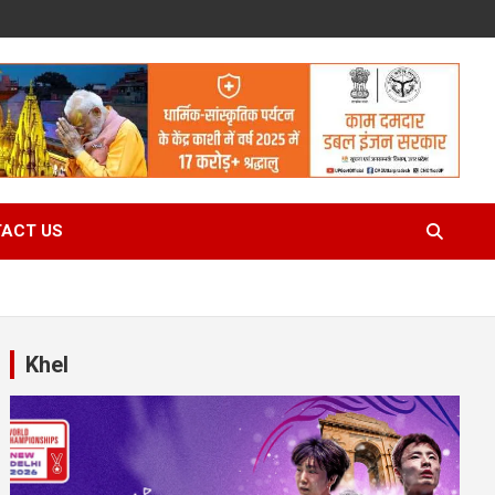
ACT US
Khel