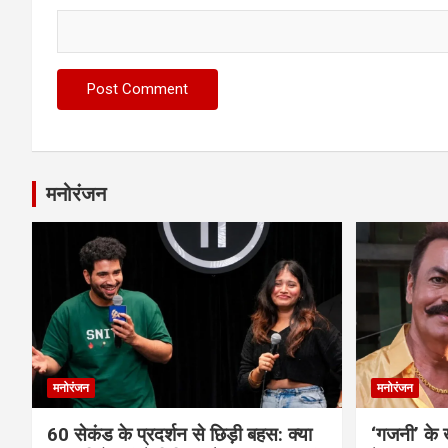
मनोरंजन
मनोरंजन
मनोरंजन
60 सेकंड के प्रदर्शन से छिड़ी बहस: क्या
‘गजनी’ के